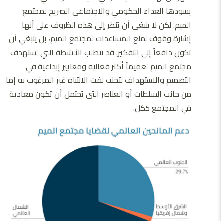
يسودها العداء الحكومي والاجتماعي الصريح لمجتمع
الميم. لكن لا ينبغي أن يُنظر إلى هذه الظروف على أنها
إشارة وقوف لمنع المساعدات لمجتمع الميم، بل ينبغي أن
تكون دافعاً إلى التفكير. قد تتطلب الأنشطة التي تستهدف
مجتمع الميم تعميماً أكثر فعالية ومعايير إبداعية في
التصميم والاستهداف لتجنب لفت الانتباه غير المرغوب به إما
من جانب السلطات أو العناصر التي يُحتمل أن تكون معادية
في المجتمع ككل.