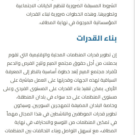
الشروط المسبقة الضرورية لتنظيم الكيانات الاجتماعية
وتطويرها. وهذه الخطوات ضرورية لبناء القدرات
المؤسساتية المرجوة في نهاية المطاف.
بناء القدرات
إن تطوير قدرات المنظمات المحلية والإقليمية التي تقوم
بحملات من أجل حقوق مجتمع الميم وتتيح الفرص والدعم
لأفراد مجتمع الميم يُعد خطوة أساسية بالنظر إلى المعرفة
السياقية لهذه الجهات وقدرتها على العمل مباشرة على
الأرض. يمكن تنفيذ بناء القدرات على المستوى الفردي وعلى
مستوى المنظمات على حد سواء في بلدان المنطقة،
وخاصة البلدان المضيفة للمهجرين السوريين. وسيكون
تطوير قدرات الموظفين والناشطين في هذا المجال مهماً
في تمكين المنظمات من التوسع والاحتراف في نهاية
المطاف، مع تسهيل التواصل وبناء التحالفات بين المنظمات