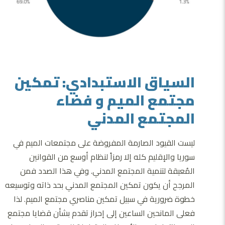
السياق الاستبدادي: تمكين
مجتمع الميم و فضاء
المجتمع المدني
ليست القيود الصارمة المفروضة على مجتمعات الميم في
سوريا والإقليم كله إلا رمزاً لنظام أوسع من القوانين
المُعيقة لتنمية المجتمع المدني. وفي هذا الصدد فمن
المرجح أن يكون تمكين المجتمع المدني بحد ذاته وتوسيعه
خطوة ضرورية في سبيل تمكين مناصري مجتمع الميم. لذا
فعلى المانحين الساعين إلى إحراز تقدم بشأن قضايا مجتمع