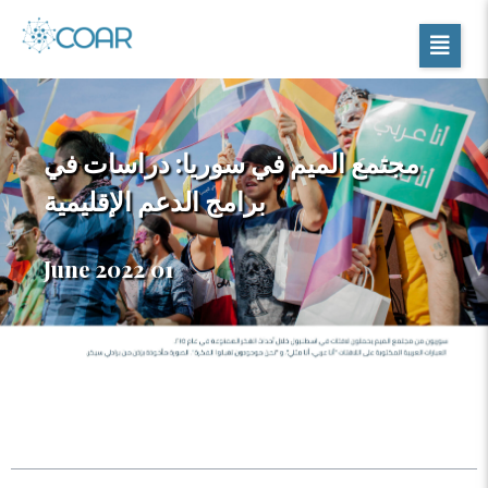
مجتمع الميم في سوريا: دراسات في
برامج الدعم الإقليمية
01 June 2022
جدول المحتويات