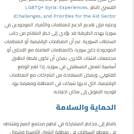
القسري (انظر: ​​
LGBTQ+ Syria: Experiences,
).
Challenges, and Priorities for the Aid Sector
وعليه فإن تقديم الدعم للمنظمات والأفراد الموجودين في
سوريا بهذه الطريقة قد يؤدي إلى خطر الانتقام من جانب
السلطات السورية. غير أن المنظمات الإقليمية أو المنظمات
الموجودة خارج سوريا، كالمنظمات العاملة مع اللاجئين أو
مجتمعات الشتات الأخرى، يمكن أن تكون نقطة انطلاق
أساسية للعمل المستقبلي في سوريا، إذا تغير الوضع
القانوني. ويمكن الاستفادة من الشراكات مع المنظمات
الإقليمية، التي لديها شبكات في المنطقة ومعرفة بها،
لتوجيه التمويل إلى مكان احتياجه.
الحماية والسلامة
بالنظر إلى مخاطر المشاركة في تنظيم مجتمع الميم ونشاطه
في معظم السياقات في منطقة الشرق الأوسط وشمال