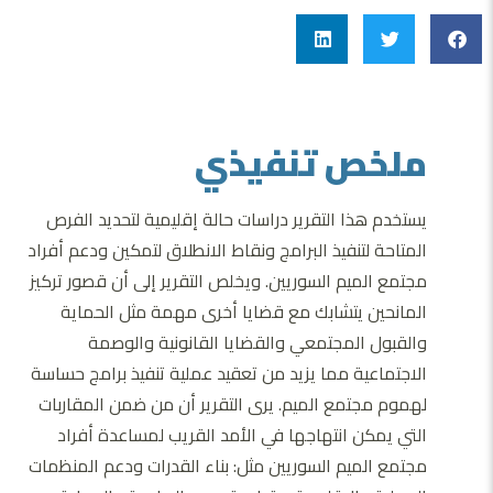
ملخص تنفيذي
يستخدم هذا التقرير دراسات حالة إقليمية لتحديد الفرص
المتاحة لتنفيذ البرامج ونقاط الانطلاق لتمكين ودعم أفراد
مجتمع الميم السوريين. ويخلص التقرير إلى أن قصور تركيز
المانحين يتشابك مع قضايا أخرى مهمة مثل الحماية
والقبول المجتمعي والقضايا القانونية والوصمة
الاجتماعية مما يزيد من تعقيد عملية تنفيذ برامج حساسة
لهموم مجتمع الميم. يرى التقرير أن من ضمن المقاربات
التي يمكن انتهاجها في الأمد القريب لمساعدة أفراد
مجتمع الميم السوريين مثل: بناء القدرات ودعم المنظمات