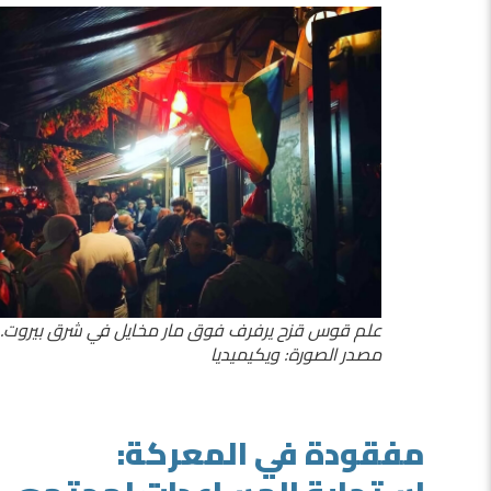
علم قوس قزح يرفرف فوق مار مخايل في شرق بيروت.
مصدر الصورة: ويكيميديا
مفقودة في المعركة: