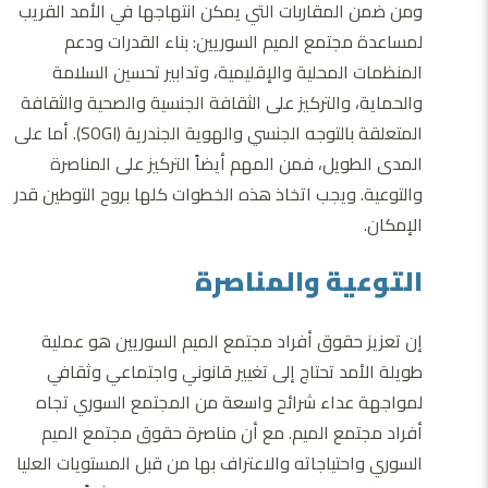
ومن ضمن المقاربات التي يمكن انتهاجها في الأمد القريب
لمساعدة مجتمع الميم السوريين: بناء القدرات ودعم
المنظمات المحلية والإقليمية، وتدابير تحسين السلامة
والحماية، والتركيز على الثقافة الجنسية والصحية والثقافة
المتعلقة بالتوجه الجنسي والهوية الجندرية (SOGI). أما على
المدى الطويل، فمن المهم أيضاً التركيز على المناصرة
والتوعية. ويجب اتخاذ هذه الخطوات كلها بروح التوطين قدر
الإمكان.
التوعية والمناصرة
إن تعزيز حقوق أفراد مجتمع الميم السوريين هو عملية
طويلة الأمد تحتاج إلى تغيير قانوني واجتماعي وثقافي
لمواجهة عداء شرائح واسعة من المجتمع السوري تجاه
أفراد مجتمع الميم. مع أن مناصرة حقوق مجتمع الميم
السوري واحتياجاته والاعتراف بها من قبل المستويات العليا