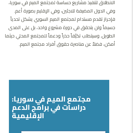
الانطلاق لتنفيذ مشاريع حساسة لمجتمع الميم في سوريا،
وفي الدول المضيفة للاجئين، وفي الإقليم بصورة أعم.
فإحراز تقدم مستدام لمجتمع الميم السوري يشكل تحدياً
جسيماً ولن يتحقق في دورة مشروع واحد، بل على المدى
الطويل. وسيتطلب تكيّفاً حذراً ودعماً للمجتمع المحلي حيثما
أمكن، فضلاً عن مناصرة حقوق أفراد مجتمع الميم.
مجتمع الميم في سوريا:
دراسات في برامج الدعم
الإقليمية