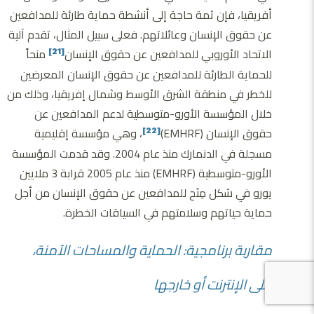
أفريقيا، فإن ثمة حاجة إلى أنشطة حماية طارئة للمدافعين
عن حقوق الإنسان وعائلاتهم. فعلى سبيل المثال، تقدم آلية
الاتحاد الأوروبي للمدافعين عن حقوق الإنسان
منحاً
[21]
للحماية الطارئة للمدافعين عن حقوق الإنسان المعرضين
للخطر في منطقة الشرق الأوسط وشمال إفريقيا، وذلك من
خلال المؤسسة الأورو-متوسطية لدعم المدافعين عن
حقوق الإنسان (EMHRF)
، وهي مؤسسة إقليمية
[22]
مسجلة في الدنمارك منذ عام 2004. وقد قدمت المؤسسة
الأورو-متوسطية (EMHRF) منذ عام 2005 قرابة 3 ملايين
يورو في شكل مِنَح للمدافعين عن حقوق الإنسان من أجل
حماية حياتهم وسلامتهم في السياقات الخطرة.
مقاربة برنامجية: الحماية والمساحات الآمنة،
على الإنترنت أو خارجها