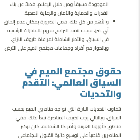
الموجودة مسبقاً ومن خلال الإعلام، فضلاً عن بناء
القدرات والحماية والأمان والرعاية الصحية.
والأهم من كل ذلك، فمن الضرورة بمكان عدم إلحاق
أي ضرر، فيجب تنفيذ البرامج بفهم للاعتبارات الرئيسية
في السياق، والأطر الشاملة لمراعاة ظروف النزاع،
وبالحوار مع أفراد وجماعات مجتمع الميم على الأرض.
حقوق مجتمع الميم في
السياق العالمي: التقدم
والتحديات
تتفاوت التحديات البارزة التي تواجه مناصري الميم بحسب
السياق، وبالتالي يجب تكييف المناصرة تبعاً لذلك. ففي
مناطق كأوروبا الغربية وأمريكا الشمالية، كان تركيز
المناصرين مُنصباً على توسيع دائرة القبول الاجتماعي